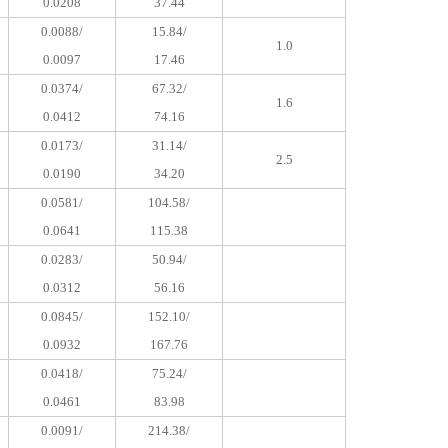
0.0208
37.44
0.0088/
15.84/
1.0
0.0097
17.46
0.0374/
67.32/
1.6
0.0412
74.16
0.0173/
31.14/
2.5
0.0190
34.20
0.0581/
104.58/
0.0641
115.38
0.0283/
50.94/
0.0312
56.16
0.0845/
152.10/
0.0932
167.76
0.0418/
75.24/
0.0461
83.98
0.0091/
214.38/