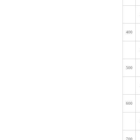
400
500
600
700