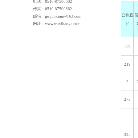
电话：0510-87500662
传真：0510-87500662
公称直
邮箱：gu.junxian@163.com
网址：www.wuxihaoya.com
径
159
219
2
273
325