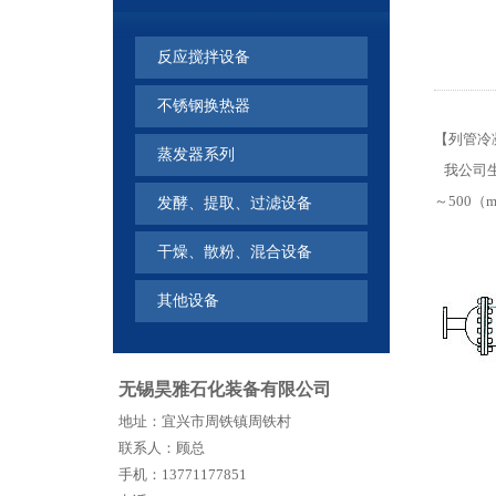
反应搅拌设备
不锈钢换热器
【列管冷
蒸发器系列
我公司生
～500
发酵、提取、过滤设备
干燥、散粉、混合设备
其他设备
无锡昊雅石化装备有限公司
地址：宜兴市周铁镇周铁村
联系人：顾总
手机：13771177851