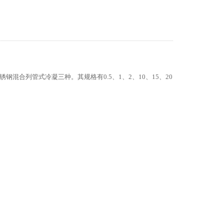
合列管式冷凝三种。其规格有0.5、1、2、10、15、20