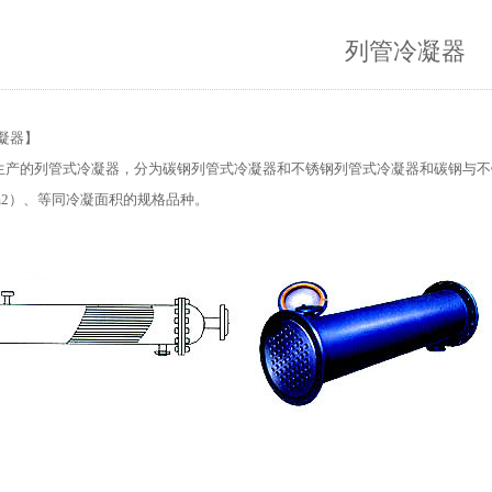
列管冷凝器
凝器】
产的列管式冷凝器，分为碳钢列管式冷凝器和不锈钢列管式冷凝器和碳钢与不锈钢混
（m2）、等同冷凝面积的规格品种。