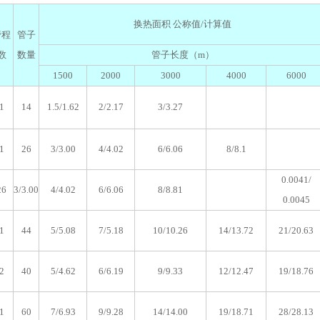
换热面积 公称值/计算值
管程
管子
数
数量
管子长度（m）
1500
2000
3000
4000
6000
1
14
1.5/1.62
2/2.17
3/3.27
1
26
3/3.00
4/4.02
6/6.06
8/8.1
0.0041/
26
3/3.00
4/4.02
6/6.06
8/8.81
0.0045
1
44
5/5.08
7/5.18
10/10.26
14/13.72
21/20.63
2
40
5/4.62
6/6.19
9/9.33
12/12.47
19/18.76
1
60
7/6.93
9/9.28
14/14.00
19/18.71
28/28.13