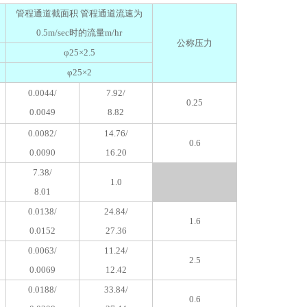
管程通道截面积 管程通道流速为
0.5m/sec时的流量m/hr
公称压力
φ25×2.5
φ25×2
0.0044/
7.92/
0.25
0.0049
8.82
0.0082/
14.76/
0.6
0.0090
16.20
7.38/
1.0
8.01
0.0138/
24.84/
1.6
0.0152
27.36
0.0063/
11.24/
2.5
0.0069
12.42
0.0188/
33.84/
0.6